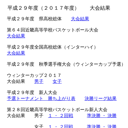
平成２９年度（２０１７年度） 大会結果
平成２９年度 県高校総体
大会結果
第６４回近畿高等学校バスケットボール大会
大会結果
平成２９年度全国高校総体（インターハイ）
大会結果
平成２９年度 秋季選手権大会（ウィンターカップ予
ウィンターカップ２０１７
大会結果
男子
女子
平成２９年度 新人大会
予選トーナメント 勝ち上がり表
決勝リーグ結果
第２８回近畿高等学校バスケットボール新人大会
大会結果 男子
１ ・ ２回戦
準決勝 ・ 決勝
女子
１ ・ ２回戦
準決勝 ・ 決勝